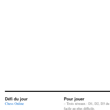
Défi du jour
Pour jouer
Chess Online
– Trois niveaux : D1, D2, D3 du
facile au plus difficile.