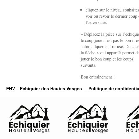
cliquez sur le niveau souhaite
voir ou revoir le dernier coup 
l’adversaire.
– Déplacez la pièce sur l’échiquie
le coup joué n’est pas le bon il e
automatiquement refusé. Dans ce
la flèche > qui apparaît permet de
jouer le bon coup et les coups
suivants.
Bon entraînement !
EHV – Echiquier des Hautes Vosges
Politique de confidentia