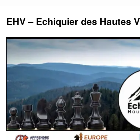
Aller
au
EHV – Echiquier des Hautes 
contenu