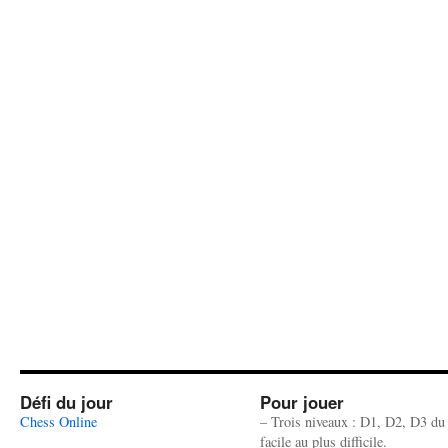
Défi du jour
Pour jouer
Chess Online
– Trois niveaux : D1, D2, D3 du
facile au plus difficile.