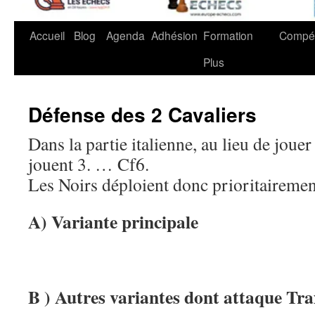
Accueil
Blog
Agenda
Adhésion
Formation
Compét
Plus
Défense des 2 Cavaliers
Dans la partie italienne, au lieu de jou
jouent 3. … Cf6.
Les Noirs déploient donc prioritairement
A) Variante principale
B ) Autres variantes dont attaque Trax