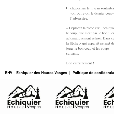
cliquez sur le niveau souhaite
voir ou revoir le dernier coup 
l’adversaire.
– Déplacez la pièce sur l’échiquie
le coup joué n’est pas le bon il e
automatiquement refusé. Dans ce
la flèche > qui apparaît permet de
jouer le bon coup et les coups
suivants.
Bon entraînement !
EHV – Echiquier des Hautes Vosges
Politique de confidentia