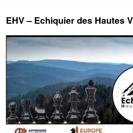
Aller
au
EHV – Echiquier des Hautes 
contenu