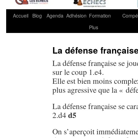
Accueil
Blog
Agenda
Adhésion
Formation
Compét
Plus
La défense français
La défense française se jou
sur le coup 1.e4.
Elle est bien moins complex
plus agressive que la « dé
La défense française se car
d5
2.d4
On s’aperçoit immédiatemen