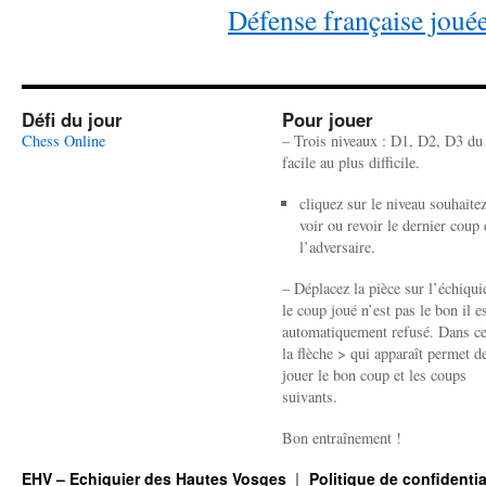
Défense française joué
Défi du jour
Pour jouer
Chess Online
– Trois niveaux : D1, D2, D3 du
facile au plus difficile.
cliquez sur le niveau souhaite
voir ou revoir le dernier coup 
l’adversaire.
– Déplacez la pièce sur l’échiquie
le coup joué n’est pas le bon il e
automatiquement refusé. Dans ce
la flèche > qui apparaît permet de
jouer le bon coup et les coups
suivants.
Bon entraînement !
EHV – Echiquier des Hautes Vosges
Politique de confidentia