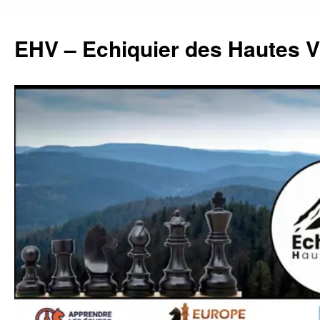
Aller
au
EHV – Echiquier des Hautes 
contenu