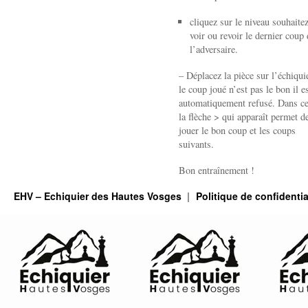
cliquez sur le niveau souhaite
voir ou revoir le dernier coup 
l’adversaire.
– Déplacez la pièce sur l’échiquie
le coup joué n’est pas le bon il e
automatiquement refusé. Dans ce
la flèche > qui apparaît permet de
jouer le bon coup et les coups
suivants.
Bon entraînement !
EHV – Echiquier des Hautes Vosges
Politique de confidentia