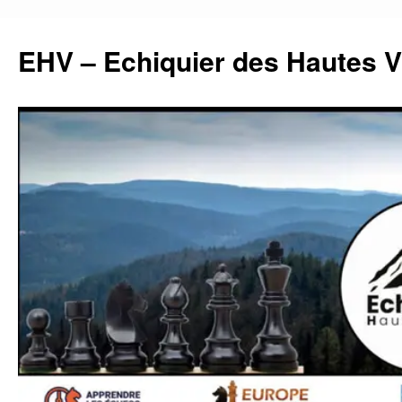
Aller
au
EHV – Echiquier des Hautes 
contenu