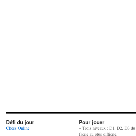
Défi du jour
Pour jouer
Chess Online
– Trois niveaux : D1, D2, D3 du
facile au plus difficile.