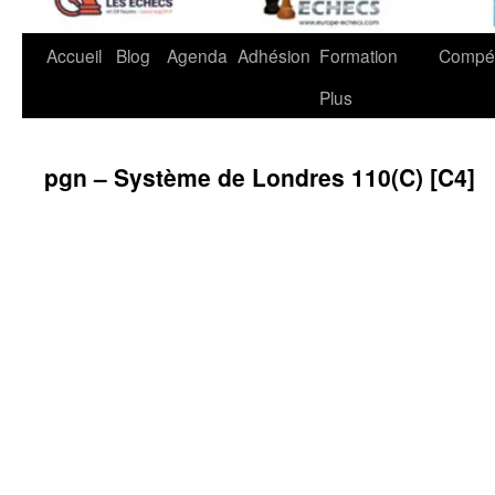
Accueil
Blog
Agenda
Adhésion
Formation
Compét
Plus
pgn – Système de Londres 110(C) [C4]