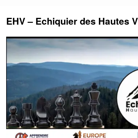
Aller
au
EHV – Echiquier des Hautes 
contenu