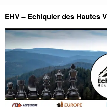
Aller
au
EHV – Echiquier des Hautes 
contenu