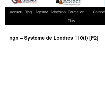
Accueil
Blog
Agenda
Adhésion
Formation
Compét
Plus
pgn – Système de Londres 110(f) [F2]