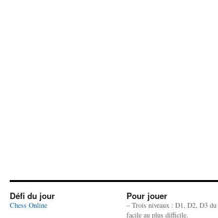
Défi du jour
Pour jouer
Chess Online
– Trois niveaux : D1, D2, D3 du
facile au plus difficile.