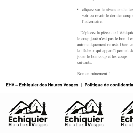
cliquez sur le niveau souhaite
voir ou revoir le dernier coup 
l’adversaire.
– Déplacez la pièce sur l’échiquie
le coup joué n’est pas le bon il e
automatiquement refusé. Dans ce
la flèche > qui apparaît permet de
jouer le bon coup et les coups
suivants.
Bon entraînement !
EHV – Echiquier des Hautes Vosges
Politique de confidentia