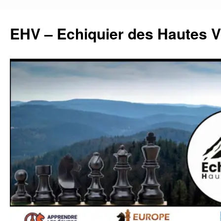
Aller
au
EHV – Echiquier des Hautes 
contenu