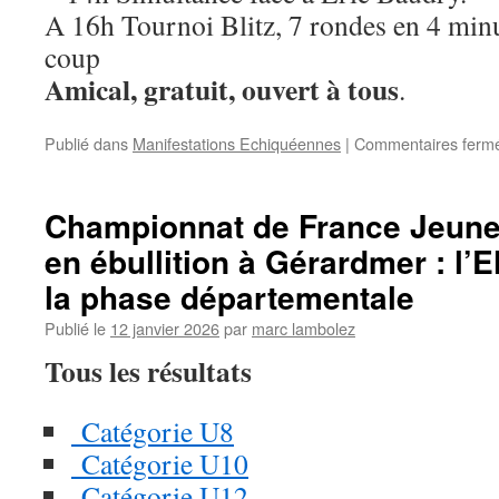
A 16h Tournoi Blitz, 7 rondes en 4 min
coup
Amical, gratuit, ouvert à tous
.
Publié dans
Manifestations Echiquéennes
|
Commentaires ferm
Championnat de France Jeune:
en ébullition à Gérardmer : l’E
la phase départementale
Publié le
12 janvier 2026
par
marc lambolez
Tous les résultats
Catégorie U8
Catégorie U10
Catégorie U12