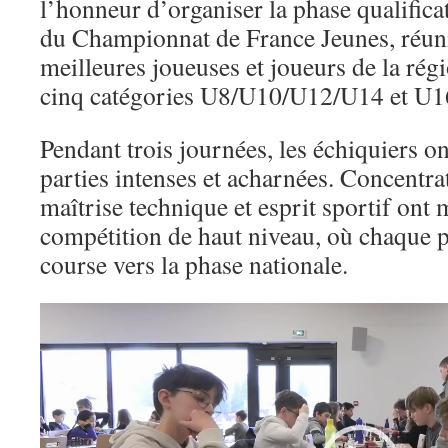
l’honneur d’organiser la phase qualifica
du Championnat de France Jeunes, réun
meilleures joueuses et joueurs de la rég
cinq catégories U8/U10/U12/U14 et U16
Pendant trois journées, les échiquiers o
parties intenses et acharnées. Concentra
maîtrise technique et esprit sportif ont 
compétition de haut niveau, où chaque p
course vers la phase nationale.
Lecteur
vidéo