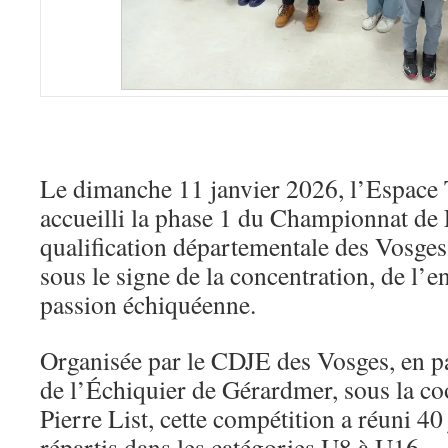
info heading
info content
Le dimanche 11 janvier 2026, l’Espace 
accueilli la phase 1 du Championnat de
qualification départementale des Vosges
sous le signe de la concentration, de l’e
passion échiquéenne.
Organisée par le CDJE des Vosges, en pa
de l’Échiquier de Gérardmer, sous la co
Pierre List, cette compétition a réuni 40
répartis dans les catégories U8 à U16.