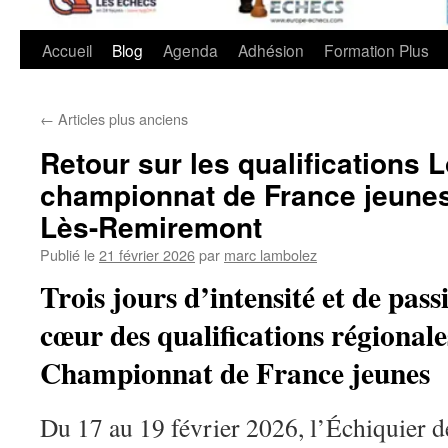
Accueil
Blog
Agenda
Adhésion
Formation Plus
←
Articles plus anciens
Retour sur les qualifications 
championnat de France jeune
Lès-Remiremont
Publié le
21 février 2026
par
marc lambolez
Trois jours d’intensité et de pas
cœur des qualifications régional
Championnat de France jeunes
Du 17 au 19 février 2026, l’Échiquier d