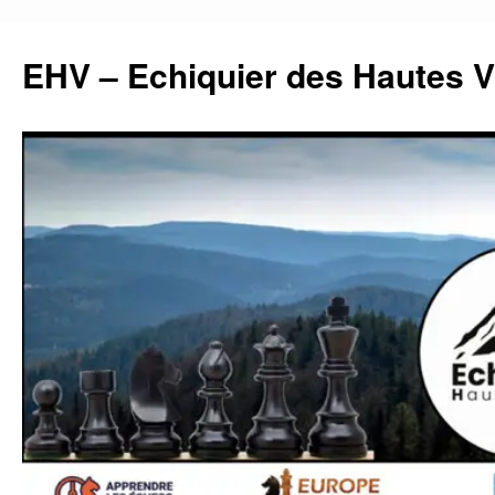
Aller
au
EHV – Echiquier des Hautes 
contenu