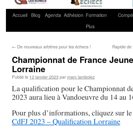
Accueil
Blog
Agenda
Adhésion
Formation
Compét
Plus
←
De nouveaux arbitres pour les échecs !
Rapide de
Championnat de France Jeunes
Lorraine
Publié le
12 janvier 2023
par
marc lambolez
La qualification pour le Championnat d
2023 aura lieu à Vandoeuvre du 14 au 1
Pour plus d’informations, cliquez sur le 
CdFJ 2023 – Qualification Lorraine