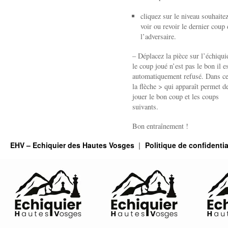
cliquez sur le niveau souhaite
voir ou revoir le dernier coup 
l’adversaire.
– Déplacez la pièce sur l’échiquie
le coup joué n’est pas le bon il e
automatiquement refusé. Dans ce
la flèche > qui apparaît permet de
jouer le bon coup et les coups
suivants.
Bon entraînement !
EHV – Echiquier des Hautes Vosges
Politique de confidentia