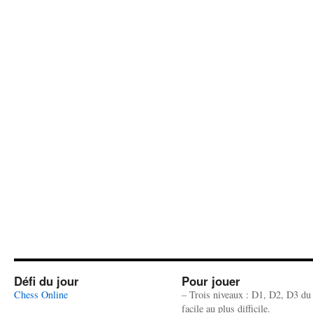
Défi du jour
Pour jouer
Chess Online
– Trois niveaux : D1, D2, D3 du
facile au plus difficile.