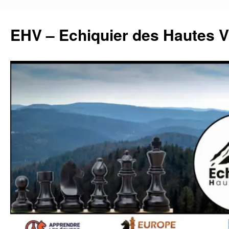
Aller
au
EHV – Echiquier des Hautes 
contenu