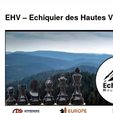
Aller
au
EHV – Echiquier des Hautes 
contenu