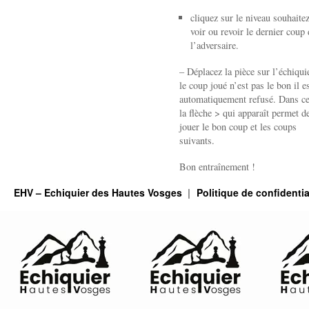
cliquez sur le niveau souhaite
voir ou revoir le dernier coup 
l’adversaire.
– Déplacez la pièce sur l’échiquie
le coup joué n’est pas le bon il e
automatiquement refusé. Dans ce
la flèche > qui apparaît permet de
jouer le bon coup et les coups
suivants.
Bon entraînement !
EHV – Echiquier des Hautes Vosges
Politique de confidentia