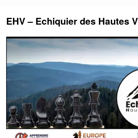
Aller
au
EHV – Echiquier des Hautes 
contenu