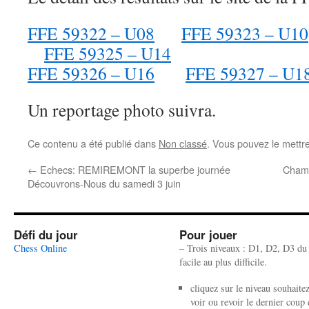
FFE 59322 – U08
FFE 59323 – U10
FFE 59325 – U14
FFE 59326 – U16
FFE 59327 – U1
Un reportage photo suivra.
Ce contenu a été publié dans
Non classé
. Vous pouvez le mettr
←
Echecs: REMIREMONT la superbe journée
Champ
Découvrons-Nous du samedi 3 juin
Défi du jour
Pour jouer
Chess Online
– Trois niveaux : D1, D2, D3 du
facile au plus difficile.
cliquez sur le niveau souhaite
voir ou revoir le dernier coup 