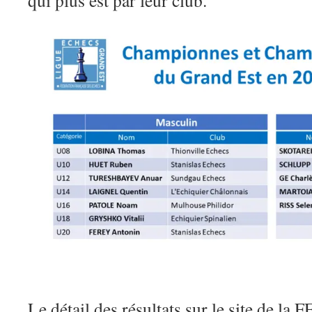
qui plus est par leur club.
Le détail des résultats sur le site de la F