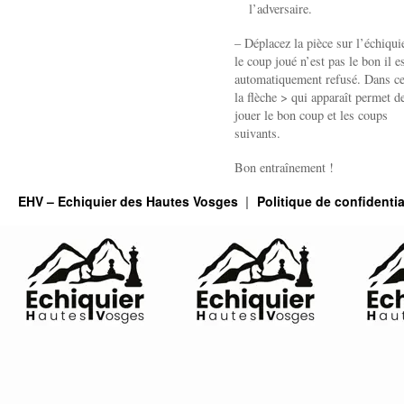
l’adversaire.
– Déplacez la pièce sur l’échiquie
le coup joué n’est pas le bon il e
automatiquement refusé. Dans ce
la flèche > qui apparaît permet de
jouer le bon coup et les coups
suivants.
Bon entraînement !
EHV – Echiquier des Hautes Vosges
Politique de confidentia