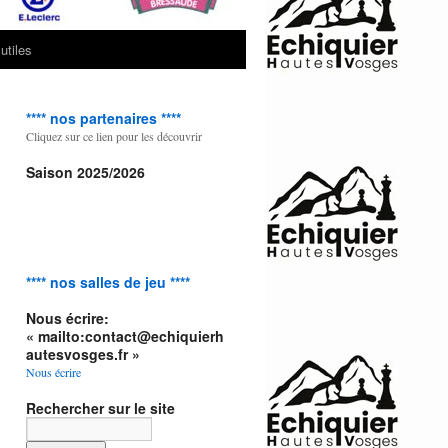
utiles
**** nos partenaires ****
Cliquez sur ce lien pour les découvrir
Saison 2025/2026
**** nos salles de jeu ****
Nous écrire:
« mailto:contact@echiquierh
autesvosges.fr »
Nous écrire
Rechercher sur le site