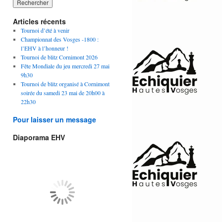
Articles récents
Tournoi d’été à venir
Championnat des Vosges -1800 :
l’EHV à l’honneur !
Tournoi de blitz Cornimont 2026
Fête Mondiale du jeu mercredi 27 mai
9h30
Tournoi de blitz organisé à Cornimont
soirée du samedi 23 mai de 20h00 à
22h30
Pour laisser un message
Diaporama EHV