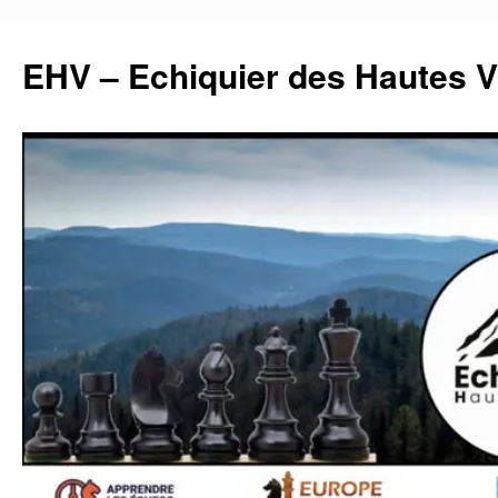
Aller
au
EHV – Echiquier des Hautes 
contenu