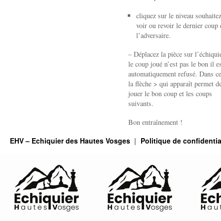
cliquez sur le niveau souhaite
voir ou revoir le dernier coup 
l’adversaire.
– Déplacez la pièce sur l’échiquie
le coup joué n’est pas le bon il e
automatiquement refusé. Dans ce
la flèche > qui apparaît permet de
jouer le bon coup et les coups
suivants.
Bon entraînement !
EHV – Echiquier des Hautes Vosges
Politique de confidentia