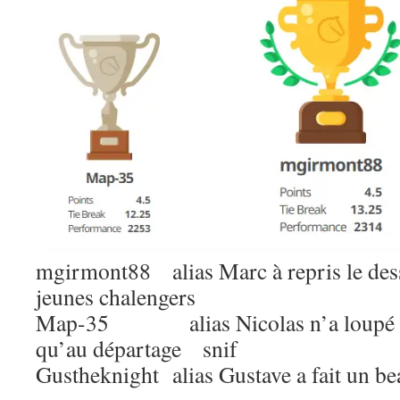
mgirmont88 alias Marc à repris le dess
jeunes chalengers
Map-35 alias Nicolas n’a loupé la
qu’au départage snif
Gustheknight alias Gustave a fait un be