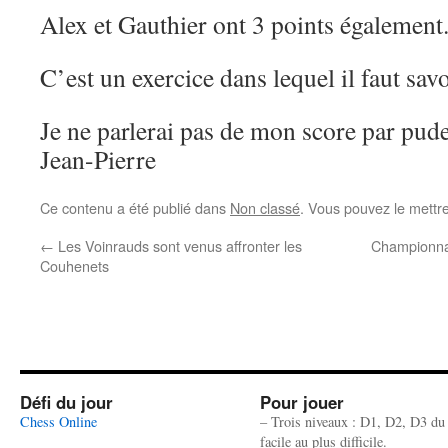
Alex et Gauthier ont 3 points également
C’est un exercice dans lequel il faut sav
Je ne parlerai pas de mon score par pude
Jean-Pierre
Ce contenu a été publié dans
Non classé
. Vous pouvez le mettr
←
Les Voinrauds sont venus affronter les
Championnat
Couhenets
Défi du jour
Pour jouer
Chess Online
– Trois niveaux : D1, D2, D3 du
facile au plus difficile.