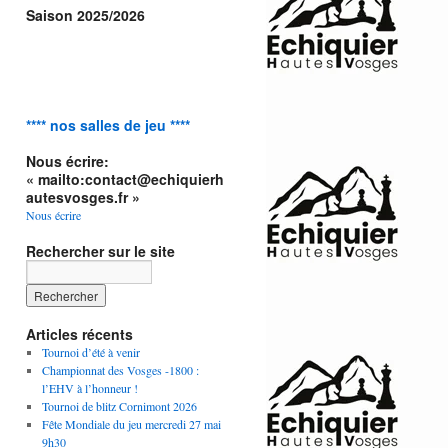
Saison 2025/2026
**** nos salles de jeu ****
Nous écrire:
« mailto:contact@echiquierh
autesvosges.fr »
Nous écrire
Rechercher sur le site
Articles récents
Tournoi d’été à venir
Championnat des Vosges -1800 :
l’EHV à l’honneur !
Tournoi de blitz Cornimont 2026
Fête Mondiale du jeu mercredi 27 mai
9h30