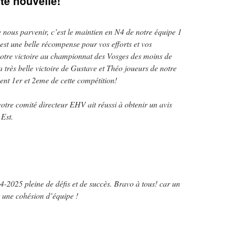
te nouvelle!
 nous parvenir, c’est le maintien en N4 de notre équipe 1
est une belle récompense pour vos efforts et vos
tre victoire au championnat des Vosges des moins de
a très belle victoire de Gustave et Théo joueurs de notre
ment 1er et 2eme de cette compétition!
otre comité directeur EHV ait réussi à obtenir un avis
 Est.
-2025 pleine de défis et de succès. Bravo à tous! car un
ut une cohésion d’équipe !