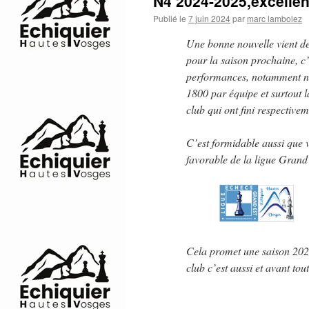
N4 2024-2025,excellen
Publié le
7 juin 2024
par
marc lambolez
Une bonne nouvelle vient de
pour la saison prochaine, c’
performances, notamment no
1800 par équipe et surtout l
club qui ont fini respective
C’est formidable aussi que v
favorable de la ligue Grand
Cela promet une saison 2024
club c’est aussi et avant to