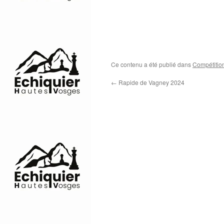
Ce contenu a été publié dans
Compétitio
←
Rapide de Vagney 2024