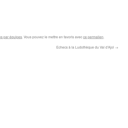
ns par équipes
. Vous pouvez le mettre en favoris avec
ce permalien
.
Echecs à la Ludothèque du Val d’Ajol
→