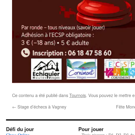
Ce contenu a été publié dans
Tournois
. Vous pouvez le mettre e
←
Stage d’échecs à Vagney
Fête Mond
Défi du jour
Pour jouer
Chess Online
– Trois niveaux : D1, D2, D3 du