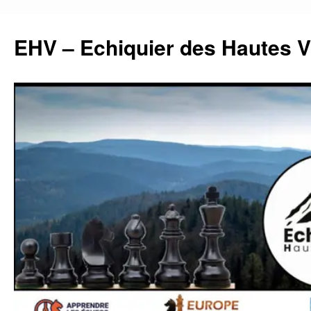
Aller
au
EHV – Echiquier des Hautes 
contenu