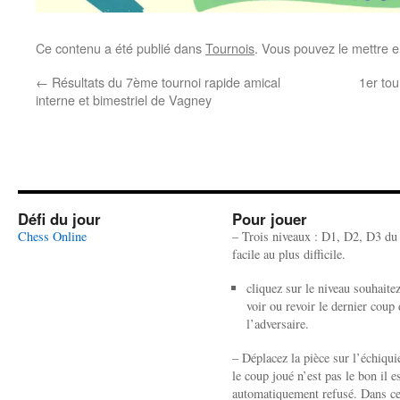
Ce contenu a été publié dans
Tournois
. Vous pouvez le mettre e
←
Résultats du 7ème tournoi rapide amical
1er tou
interne et bimestriel de Vagney
Défi du jour
Pour jouer
Chess Online
– Trois niveaux : D1, D2, D3 du
facile au plus difficile.
cliquez sur le niveau souhaite
voir ou revoir le dernier coup 
l’adversaire.
– Déplacez la pièce sur l’échiquie
le coup joué n’est pas le bon il e
automatiquement refusé. Dans ce