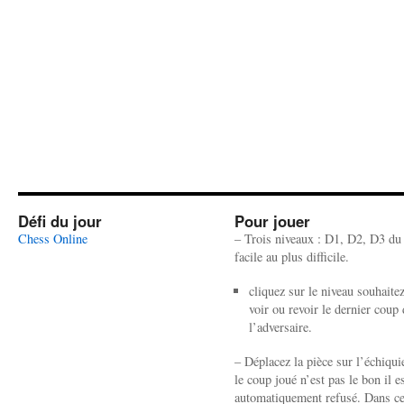
Défi du jour
Pour jouer
Chess Online
– Trois niveaux : D1, D2, D3 du
facile au plus difficile.
cliquez sur le niveau souhaite
voir ou revoir le dernier coup 
l’adversaire.
– Déplacez la pièce sur l’échiquie
le coup joué n’est pas le bon il e
automatiquement refusé. Dans ce