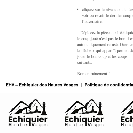
cliquez sur le niveau souhaite
voir ou revoir le dernier coup 
l’adversaire.
– Déplacez la pièce sur l’échiquie
le coup joué n’est pas le bon il e
automatiquement refusé. Dans ce
la flèche > qui apparaît permet de
jouer le bon coup et les coups
suivants.
Bon entraînement !
EHV – Echiquier des Hautes Vosges
Politique de confidentia