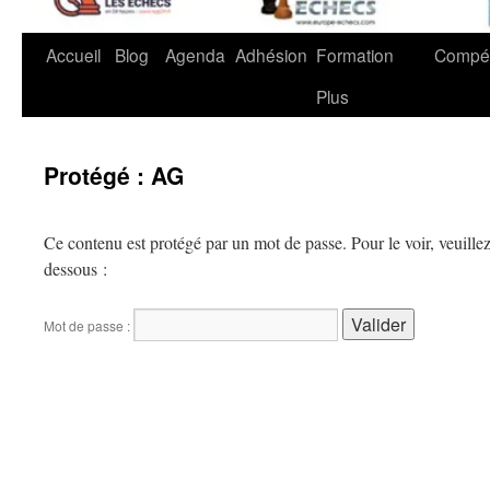
Accueil
Blog
Agenda
Adhésion
Formation
Compét
Plus
Protégé : AG
Ce contenu est protégé par un mot de passe. Pour le voir, veuillez
dessous :
Mot de passe :