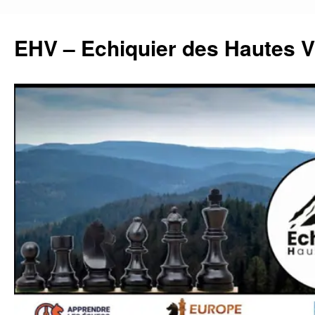
Aller
au
EHV – Echiquier des Hautes 
contenu