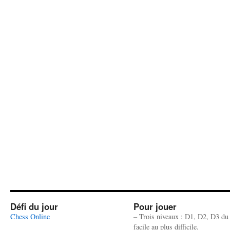
Défi du jour
Pour jouer
Chess Online
– Trois niveaux : D1, D2, D3 du
facile au plus difficile.