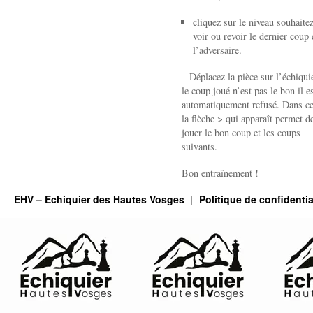
cliquez sur le niveau souhaite
voir ou revoir le dernier coup 
l’adversaire.
– Déplacez la pièce sur l’échiquie
le coup joué n’est pas le bon il e
automatiquement refusé. Dans ce
la flèche > qui apparaît permet de
jouer le bon coup et les coups
suivants.
Bon entraînement !
EHV – Echiquier des Hautes Vosges
Politique de confidentia