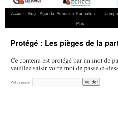
Accueil
Blog
Agenda
Adhésion
Formation
Compét
Plus
Protégé : Les pièges de la part
Ce contenu est protégé par un mot de pas
veuillez saisir votre mot de passe ci-des
Mot de passe :