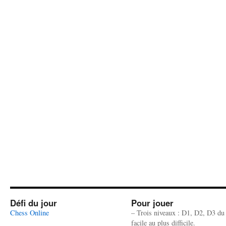
Défi du jour
Pour jouer
Chess Online
– Trois niveaux : D1, D2, D3 du
facile au plus difficile.