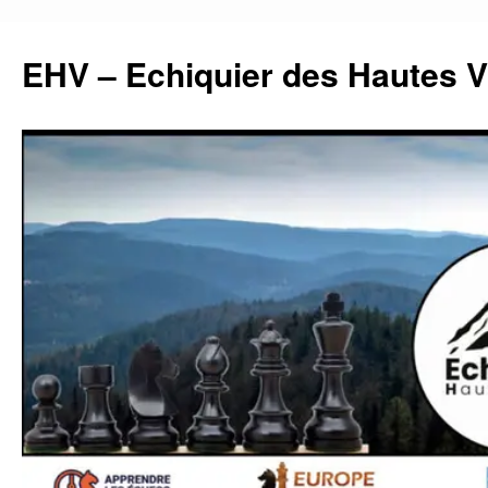
Aller
au
EHV – Echiquier des Hautes 
contenu