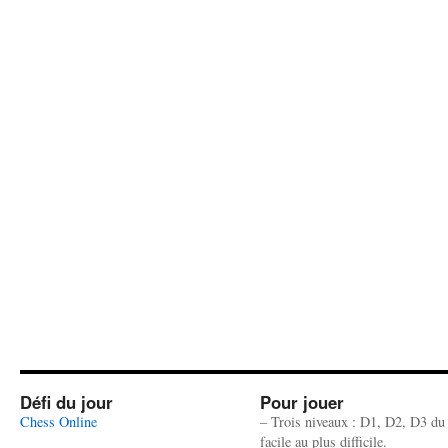
Défi du jour
Pour jouer
Chess Online
– Trois niveaux : D1, D2, D3 du
facile au plus difficile.