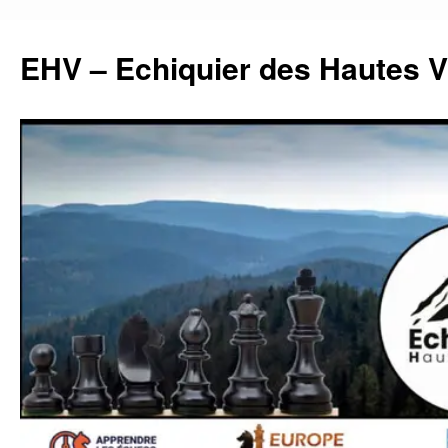
Aller
au
EHV – Echiquier des Hautes 
contenu