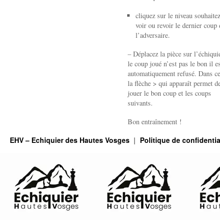
cliquez sur le niveau souhaite
voir ou revoir le dernier coup 
l’adversaire.
– Déplacez la pièce sur l’échiquie
le coup joué n’est pas le bon il e
automatiquement refusé. Dans ce
la flèche > qui apparaît permet de
jouer le bon coup et les coups
suivants.
Bon entraînement !
EHV – Echiquier des Hautes Vosges
Politique de confidentia